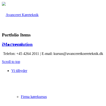
Portfolio Items
iMac revolution
Forside
Telefon: +45 4264 2011 | E-mail: kursus@avanceretkoereteknik.dk
Scroll to top
Vi tilbyder
Firma kørekursus