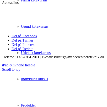
Firma kørekursus
Aeneaellus.
Grund kørekursus
Del på Facebook
Del på Twitter
Del på Pinterest
Del på Reddit
Udvidet kørekursus
Telefon: +45 4264 2011 | E-mail: kursus@avanceretkoereteknik.dk
iPad & iPhone freebie
Scroll to top
Individuelt kursus
Produkter