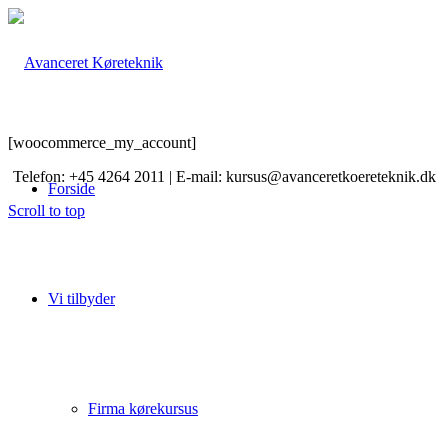
[woocommerce_my_account]
Telefon: +45 4264 2011 | E-mail: kursus@avanceretkoereteknik.dk
Forside
Scroll to top
Vi tilbyder
Firma kørekursus