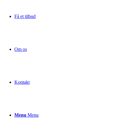
Få et tilbud
Om os
Kontakt
Menu
Menu