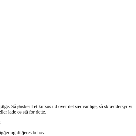
 følge. Så ønsker I et kursus ud over det sædvanlige, så skræddersyr vi
ler lade os stå for dette.
.
g/jer og dit/jeres behov.