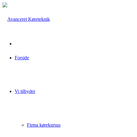
Forside
Vi tilbyder
Firma kørekursus