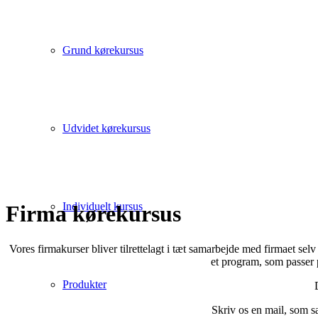
Grund kørekursus
Udvidet kørekursus
Individuelt kursus
Firma kørekursus
Vores firmakurser bliver tilrettelagt i tæt samarbejde med firmaet sel
et program, som passer pe
Produkter
Skriv os en mail, som sa