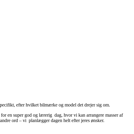
ecifikt, efter hvilket bilmærke og model det drejer sig om.
r for en super god og lærerig dag, hvor vi kan arrangere masser af
andre ord – vi planlægger dagen helt efter jeres ønsker.