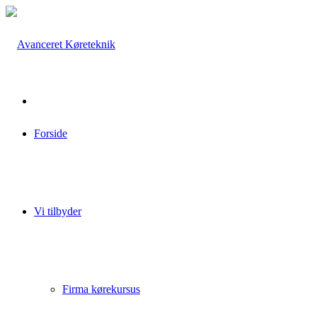
Forside
Vi tilbyder
Firma kørekursus