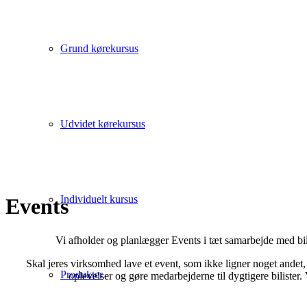
Grund kørekursus
Udvidet kørekursus
Individuelt kursus
Events
Vi afholder og planlægger Events i tæt samarbejde med bili
Skal jeres virksomhed lave et event, som ikke ligner noget andet,
Produkter
oplevelser og gøre medarbejderne til dygtigere bilister