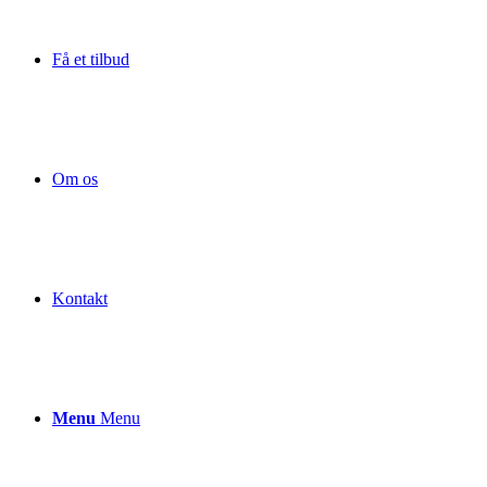
Få et tilbud
Om os
Kontakt
Menu
Menu